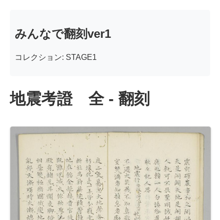
みんなで翻刻ver1
コレクション: STAGE1
地震考證 全 - 翻刻