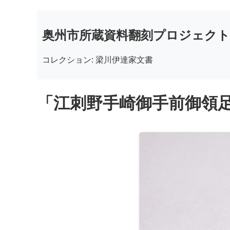
奥州市所蔵資料翻刻プロジェクト
コレクション: 梁川伊達家文書
「江刺野手崎御手前御領足軽