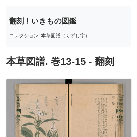
翻刻！いきもの図鑑
コレクション: 本草図譜（くずし字）
本草図譜. 巻13-15 - 翻刻