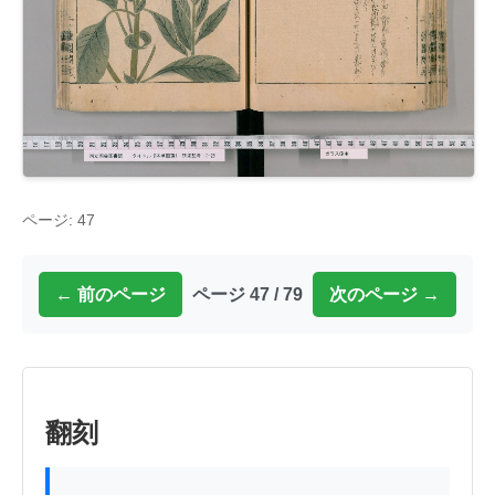
ページ: 47
← 前のページ
ページ 47 / 79
次のページ →
翻刻