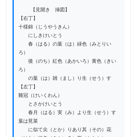
          【見開き　挿図】

【右丁】

十様錦（じうやうきん）

　　にしきけいとう

　　春（はる）の葉（は）緑色（みとりい
ろ）

　　後（のち）紅色（あかいろ）黄色（きい
ろ）

　　の葉（は）雑（まし）り生（せう）す

【左丁】

雞冠（けいくわん）

　　とさかけいとう

　　春月（はる）実（み）より生（せう）す
葉は莧菜

　　に似て尖（とか）りあり其（その）花