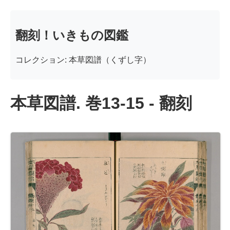
翻刻！いきもの図鑑
コレクション: 本草図譜（くずし字）
本草図譜. 巻13-15 - 翻刻