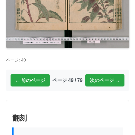
ページ: 49
← 前のページ
ページ 49 / 79
次のページ →
翻刻