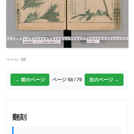
ページ: 58
← 前のページ
ページ 58 / 79
次のページ →
翻刻