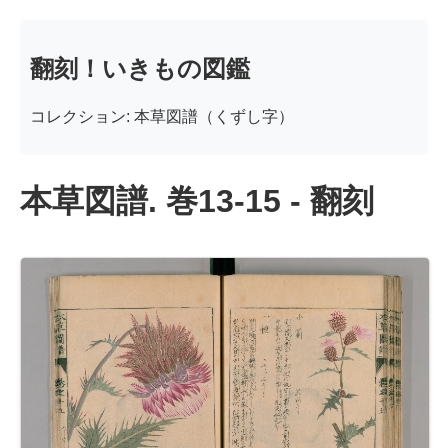
翻刻！いきもの図鑑
コレクション: 本草図譜（くずし字）
本草図譜. 巻13-15 - 翻刻