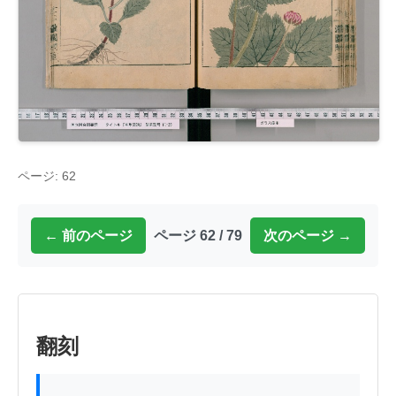
ページ: 62
← 前のページ
ページ 62 / 79
次のページ →
翻刻