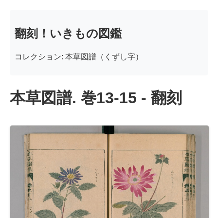
翻刻！いきもの図鑑
コレクション: 本草図譜（くずし字）
本草図譜. 巻13-15 - 翻刻