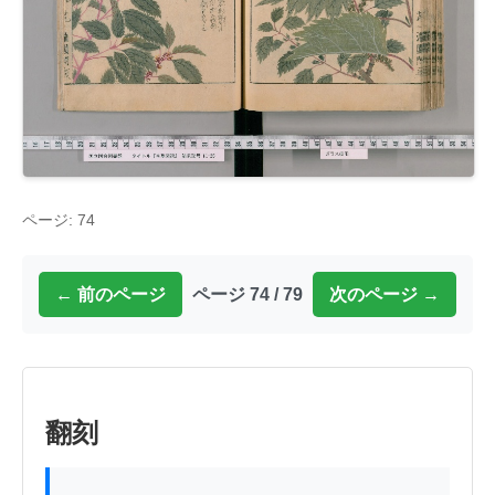
ページ: 74
← 前のページ
ページ 74 / 79
次のページ →
翻刻