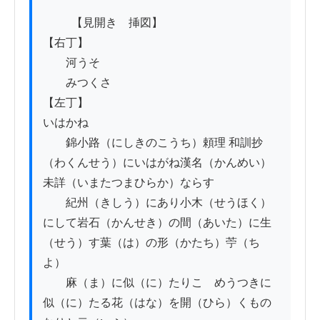
          【見開き　挿図】

【右丁】

　　河うそ

　　みつくさ

【左丁】

いはかね

　　錦小路（にしきのこうち）頼理 和訓抄
（わくんせう）にいはがね漢名（かんめい）
未詳（いまたつまひらか）ならす

　　紀州（きしう）にあり小木（せうほく）
にして岩石（かんせき）の間（あいた）に生
（せう）す葉（は）の形（かたち）苧（ち
よ）

　　麻（ま）に似（に）たりこゞめうつきに
似（に）たる花（はな）を開（ひら）くもの