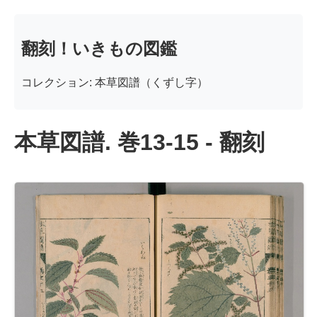
翻刻！いきもの図鑑
コレクション: 本草図譜（くずし字）
本草図譜. 巻13-15 - 翻刻