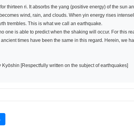
thirteen ri. It absorbs the yang (positive energy) of the sun and
, becomes wind, rain, and clouds. When yin energy rises intense
th trembles. This is what we call an earthquake.

 one is able to predict when the shaking will occur. For this r
m ancient times have been the same in this regard. Herein, we ha
spectfully written on the subject of earthquakes]

る