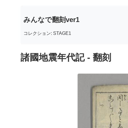
みんなで翻刻ver1
コレクション: STAGE1
諸國地震年代記 - 翻刻