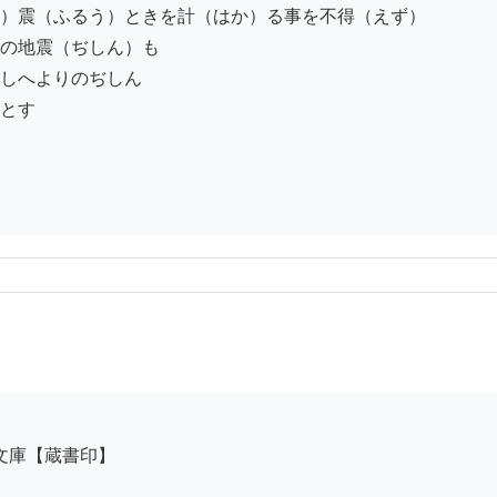
）震（ふるう）ときを計（はか）る事を不得（えず）

の地震（ぢしん）も

しへよりのぢしん

とす
