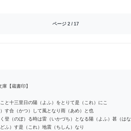
ページ 2 / 17
こと十三里日の陽（よふ）をとりて是（これ）にこ

）す合（かつ）して風となり雨（あめ）と也

く登（のぼ）る時は雷（いかづち）となる陽（よふ）甚（はな
どふ）す是（これ）地震（ちしん）なり
