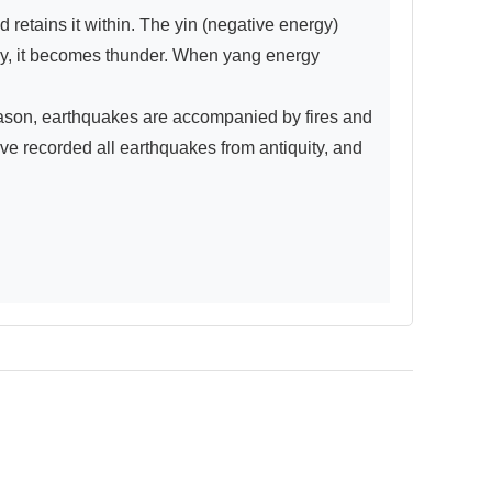
 retains it within. The yin (negative energy) 
ly, it becomes thunder. When yang energy 
eason, earthquakes are accompanied by fires and 
ve recorded all earthquakes from antiquity, and 