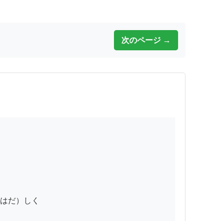
次のページ →
はだ）しく
