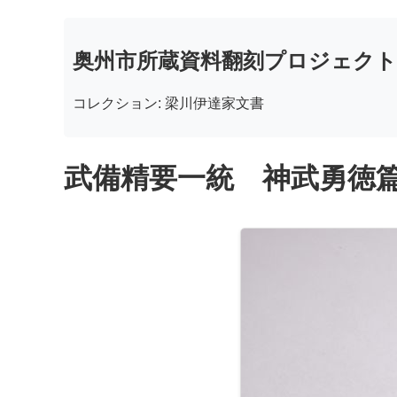
奥州市所蔵資料翻刻プロジェクト
コレクション: 梁川伊達家文書
武備精要一統 神武勇徳篇 