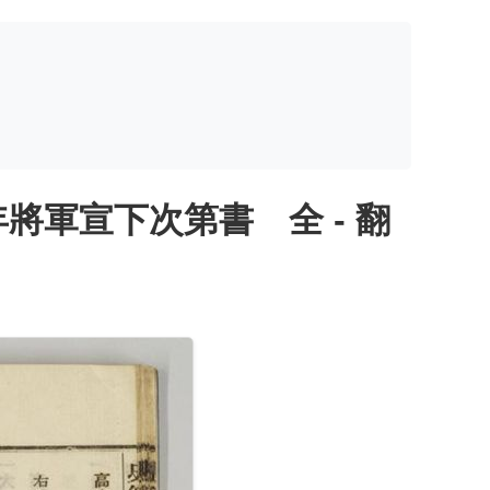
軍宣下次第書 全 - 翻