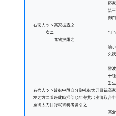
　　　　　　　　　　　　　　　　　　　摂家
　　　　　　　　　　　　　　　　　　　親王
　　　　　　　　　　　　　　　　　　　御門
　右壱人ツヽ高家披露之

　　　　次ニ　　　　　　　　　　　　　勾当
　　　　　　進物披露之

　　　　　　　　　　　　　　　　　　　油小
　　　　　　　　　　　　　　　　　　　久我
　　　　　　　　　　　　　　　　　　　難波
　　　　　　　　　　　　　　　　　　　千種
　　　　　　　　　　　　　　　　　　　壬生
　右壱人ツヽ於御中段自分御礼御太刀目録高家
　左之方ニ着座此時掃部頭年寄共出座御取合申
　座御太刀目録就御奏者番引之

　　　　　　　　　　　　　　　　　　　高倉