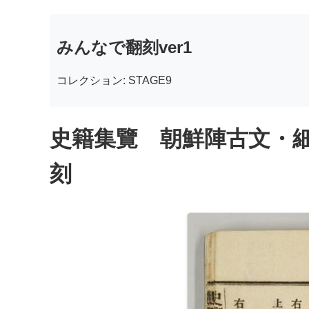
みんなで翻刻ver1
コレクション: STAGE9
史籍集覽 朝鮮陣古文・細
刻