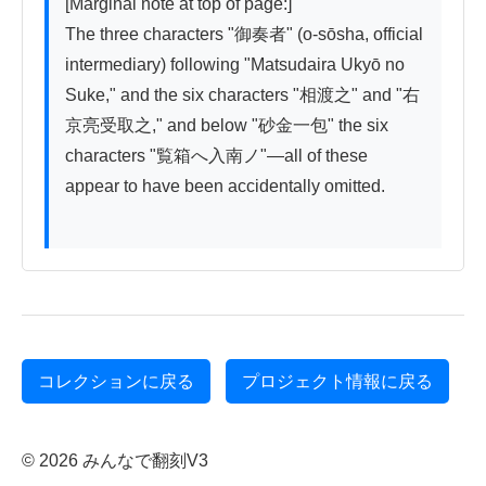
[Marginal note at top of page:]

The three characters "御奏者" (o-sōsha, official 
intermediary) following "Matsudaira Ukyō no 
Suke," and the six characters "相渡之" and "右
京亮受取之," and below "砂金一包" the six 
characters "覧箱へ入南ノ"—all of these 
appear to have been accidentally omitted.

コレクションに戻る
プロジェクト情報に戻る
© 2026 みんなで翻刻V3