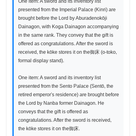
One item: A sword and its inventory list 
presented from the Imperial Palace (Kinri) are 
brought before the Lord by Aburadenokōji 
Dainagon, with Koga Dainagon accompanying 
in the same rank. They convey that the gift is 
offered as congratulations. After the sword is 
received, the kōke stores it on the御床 (o-toko, 
formal display stand).

One item: A sword and its inventory list 
presented from the Sento Palace (Sentō, the 
retired emperor's residence) are brought before 
the Lord by Nanba former Dainagon. He 
conveys that the gift is offered as 
congratulations. After the sword is received, 
the kōke stores it on the御床.
