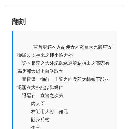
翻刻
          一宣旨覧箱へ入副使青木玄蕃大允御車寄
御縁まて持来之押小路大外

　記へ相渡之大外記御縁通覧箱持出之高家有
馬兵部太輔出向受取之

　宣旨備　御前　上覧之内兵部太輔御下段へ
退罷在大外記は御縁に

　退罷在　宣旨之次第

　　　内大臣

　　　右近衞大将￣如元

　　　随身兵杖

　　　牛車
