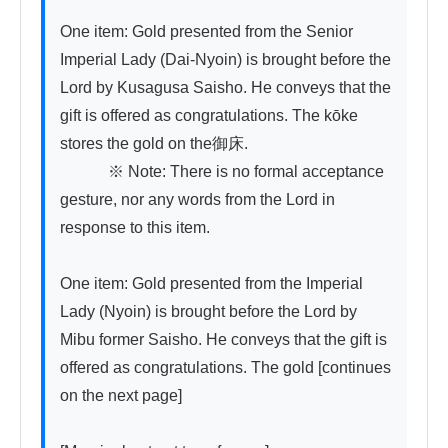
One item: Gold presented from the Senior 
Imperial Lady (Dai-Nyoin) is brought before the 
Lord by Kusagusa Saisho. He conveys that the 
gift is offered as congratulations. The kōke 
stores the gold on the御床.

　　　※ Note: There is no formal acceptance 
gesture, nor any words from the Lord in 
response to this item.

One item: Gold presented from the Imperial 
Lady (Nyoin) is brought before the Lord by 
Mibu former Saisho. He conveys that the gift is 
offered as congratulations. The gold [continues 
on the next page]
