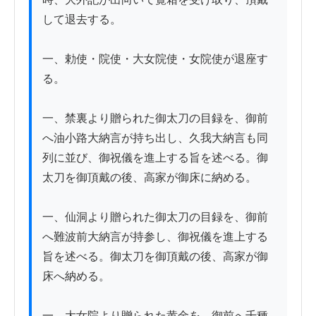
して退去する。

一、勅使・院使・大女院使・女院使が退座す
る。

一、禁裏より贈られた御太刀の目録を、御前
へ油小路大納言が持ち出し、久我大納言も同
列に並び、御祝儀を進上する旨を述べる。御
太刀を御頂戴の後、高家が御床に納める。

一、仙洞より贈られた御太刀の目録を、御前
へ難波前大納言が持参し、御祝儀を進上する
旨を述べる。御太刀を御頂戴の後、高家が御
床へ納める。

一、大女院より贈られた黄金を、御前へ千種