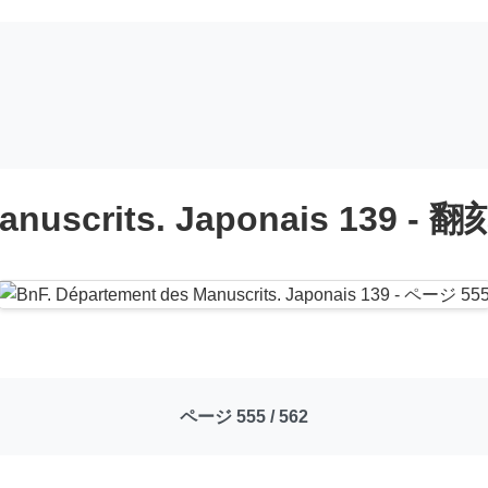
anuscrits. Japonais 139 - 翻
ページ 555 / 562