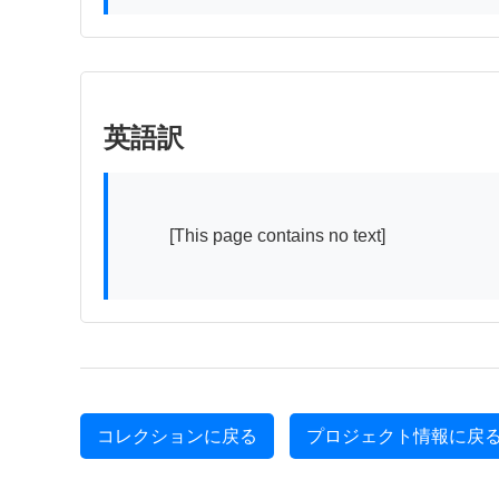
英語訳
          [This page contains no text]

コレクションに戻る
プロジェクト情報に戻