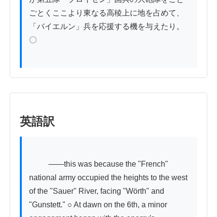
ごとくここより東なる高稜上に地を占めて、
「バイエルン」兵を応援する機を与えたり。
〇

英語訳
          ——this was because the "French" 
national army occupied the heights to the west 
of the "Sauer" River, facing "Wörth" and 
"Gunstett." ○ At dawn on the 6th, a minor 