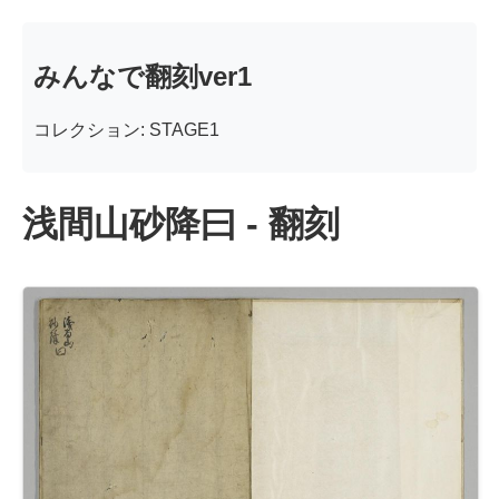
みんなで翻刻ver1
コレクション: STAGE1
浅間山砂降曰 - 翻刻