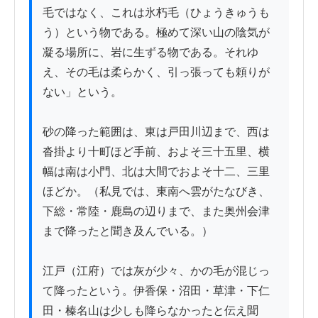
毛ではなく、これは氷朽毛（ひょうきゅうも
う）という物である。極めて深い山の陰気が
凝る場所に、岩に生ずる物である。それゆ
え、その毛は柔らかく、引っ張っても頼りが
ない」という。

砂の降った範囲は、東は戸田川辺まで、西は
沓掛より十町ほど手前、およそ三十五里、横
幅は南は小門、北は大間でおよそ十二、三里
ほどか。（私見では、東南へ雲がたなびき、
下総・常陸・鹿島の辺りまで、また奥州会津
まで降ったと聞き及んでいる。）

江戸（江府）では灰が少々、かの毛が混じっ
て降ったという。伊香保・沼田・草津・下仁
田・榛名山は少しも降らなかったと伝え聞