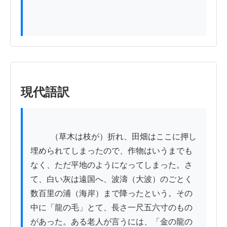
現代語訳
          （草木は枝が）折れ、田畑はここに押し
埋められてしまったので、作物はいうまでも
なく、ただ平地のようになってしまった。さ
て、白い灰は遠国へ、波濤（大波）のごとく
数百里の浦（海岸）まで降ったという。その
中に「龍の毛」とて、長さ一尺五六寸のもの
があった。ある老人が言うには、「金の龍の