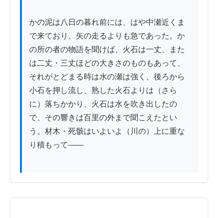
かの泥は八日の暮れ前には、はや中瀬近くま
で来ており、矢の走るよりも急であった。か
の所の者の物語を聞けば、火石は一丈、また
は二丈・三丈ほどの大きさのものもあって、
それがとどまる時は水の瀬は強く、後ろから
小石を押し流し、熟した火石よりは（さら
に）落ちかかり、火石は水を吹き出したの
で、その響きは百里の外まで聞こえたとい
う。材木・死骸はいよいよ（川の）上に重な
り積もって——
