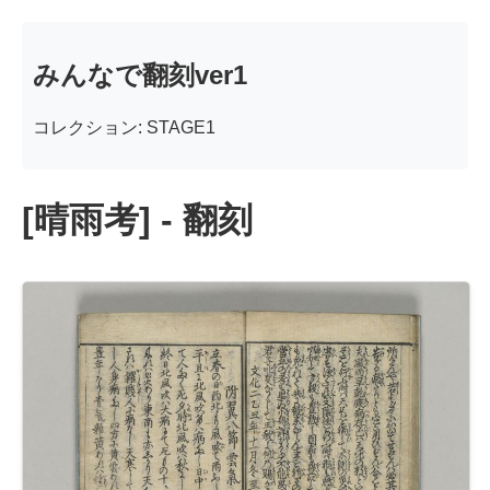
みんなで翻刻ver1
コレクション: STAGE1
[晴雨考] - 翻刻