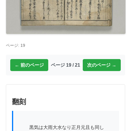
ページ: 19
← 前のページ
ページ 19 / 21
次のページ →
翻刻
          黒気は大雨大水なり正月元且も同し
