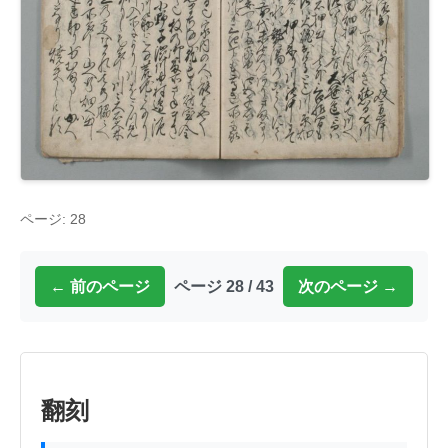
ページ: 28
← 前のページ
ページ 28 / 43
次のページ →
翻刻