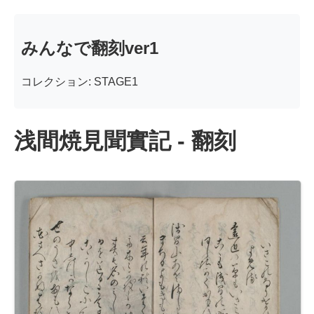
みんなで翻刻ver1
コレクション: STAGE1
浅間焼見聞實記 - 翻刻