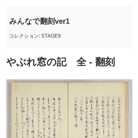
みんなで翻刻ver1
コレクション: STAGE9
やぶれ窓の記 全 - 翻刻