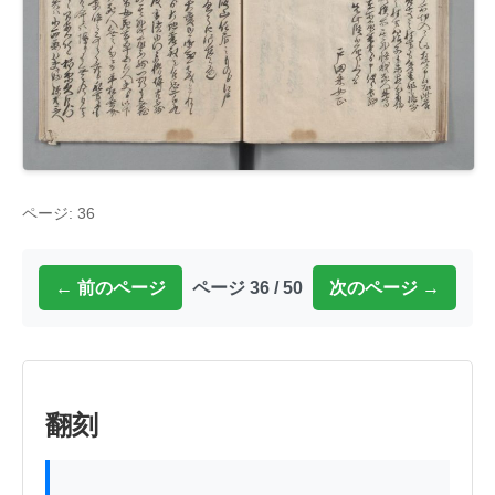
ページ: 36
← 前のページ
ページ 36 / 50
次のページ →
翻刻