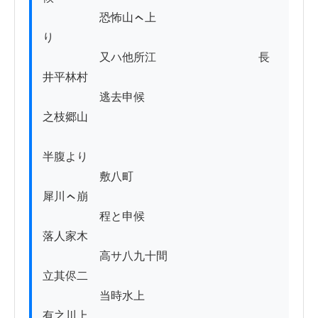
　　　　　恐怖山ㇸ上
り　　　　　　　　　　　　

　　　　　又ハ他所江　　　　　　　　　長
井平林村

　　　　　逃去申候　　　　　　　　　　　
之枝郷山

半腹より

　　　　　敷八町　　　　　　　　　　　　
犀川ㇸ崩

　　　　　程と申候　　　　　　　　　　　
落人家木

　　　　　高サ八九十間　　　　　　　　　
立其侭二

　　　　　当時水上　　　　　　　　　　　
有之川上
