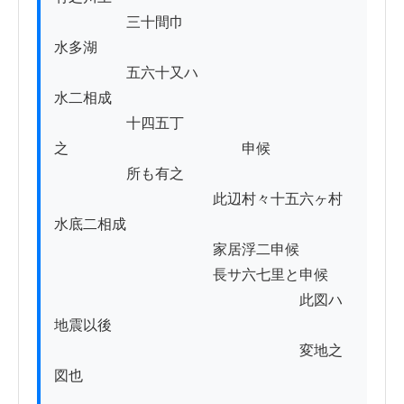
　　　　　三十間巾　　　　　　　　　　　
水多湖　

　　　　　五六十又ハ　　　　　　　　　　
水二相成　　　　　　　

　　　　　十四五丁
之　　　　　　　　　　　　申候

　　　　　所も有之

　　　　　　　　　　　此辺村々十五六ヶ村
水底二相成

　　　　　　　　　　　家居浮二申候

　　　　　　　　　　　長サ六七里と申候

　　　　　　　　　　　　　　　　　此図ハ
地震以後

　　　　　　　　　　　　　　　　　変地之
図也
