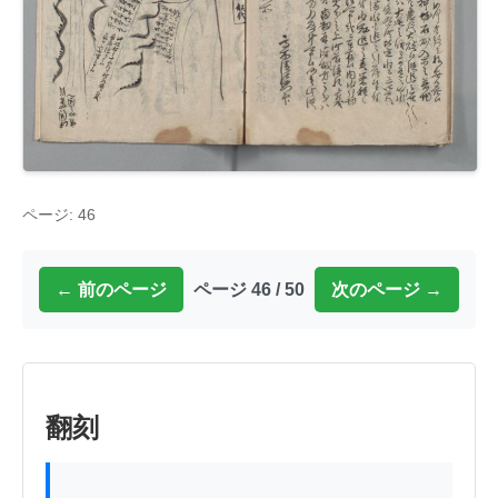
ページ: 46
← 前のページ
ページ 46 / 50
次のページ →
翻刻