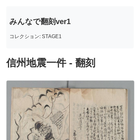
みんなで翻刻ver1
コレクション: STAGE1
信州地震一件 - 翻刻