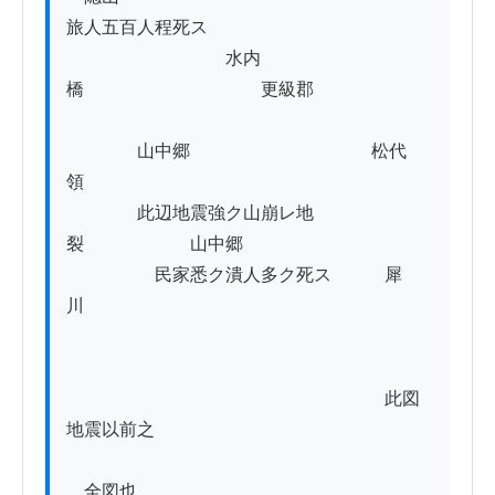
旅人五百人程死ス

　　　　　　　　　水内
橋　　　　　　　　　　更級郡　　

　　　　山中郷 　　　　　　　　　　松代
領　

　　　　此辺地震強ク山崩レ地
裂　　　　　　山中郷

　　　　　民家悉ク潰人多ク死ス　　　犀
川　

　　　　　　　　　　　　　　　　　　此図
地震以前之

　全図也
