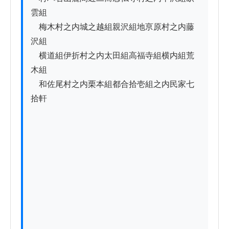
雲組

　梅木村之内城之越組親沢組地亰原村之内藤
沢組

　横道組伊折村之内太田組高福寺組横内組荒
木組

　和佐尾村之内栗本組都合拾壱組之内民家七
拾軒
