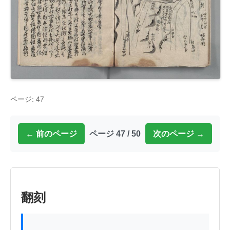
ページ: 47
← 前のページ
ページ 47 / 50
次のページ →
翻刻