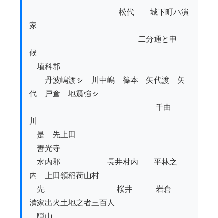
          　　　　　　　　　松代　　城下町ハ潰
家

　　　　　　　　　　　　　　二分通と申
候　　　　　　　　　　　

　埴科郡

　　丹波嶋渡ㇱ　川中嶋　篠本　矢代渡　矢
代　戸倉　地震強ㇱ

　 　　　　　　　　　　　　　　　千曲
川　　　　　　　　　　　

　是ゟ先上田

　善光寺

　水内郡　　　　　　長井村内　　平林之
内　上田領稲荷山村

　先 　　　　　　　　　桜井　　　岩倉　　
潰家出火土地之者三百人

　隠山　　　　　　　　　　　　　　　　　 