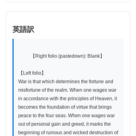
英語訳
          【Right folio (pastedown): Blank】

【Left folio】

War is that which determines the fortune and 
misfortune of the realm. When one wages war 
in accordance with the principles of Heaven, it 
becomes the foundation of virtue that brings 
peace to the four seas. When one wages war 
out of personal gain and greed, it marks the 
beginning of ruinous and wicked destruction of 