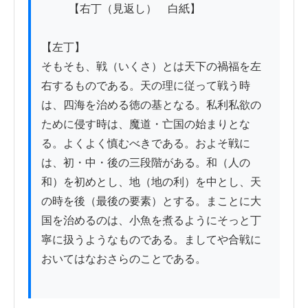
          【右丁（見返し）　白紙】

【左丁】

そもそも、戦（いくさ）とは天下の禍福を左
右するものである。天の理に従って戦う時
は、四海を治める徳の基となる。私利私欲の
ために侵す時は、魔道・亡国の始まりとな
る。よくよく慎むべきである。およそ戦に
は、初・中・後の三段階がある。和（人の
和）を初めとし、地（地の利）を中とし、天
の時を後（最後の要素）とする。まことに大
国を治めるのは、小魚を煮るようにそっと丁
寧に扱うようなものである。ましてや合戦に
おいてはなおさらのことである。
