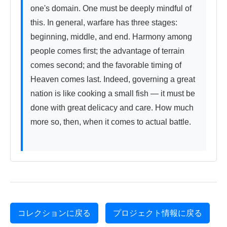
one's domain. One must be deeply mindful of 
this. In general, warfare has three stages: 
beginning, middle, and end. Harmony among 
people comes first; the advantage of terrain 
comes second; and the favorable timing of 
Heaven comes last. Indeed, governing a great 
nation is like cooking a small fish — it must be 
done with great delicacy and care. How much 
more so, then, when it comes to actual battle.

コレクションに戻る
プロジェクト情報に戻る