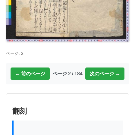
ページ: 2
← 前のページ
ページ 2 / 184
次のページ →
翻刻