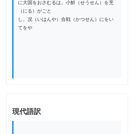
に大国をおさむるは。小鮮（せうせん）を烹
（にる）がごと

し。况（いはんや）合戦（かつせん）にをい
てをや

現代語訳