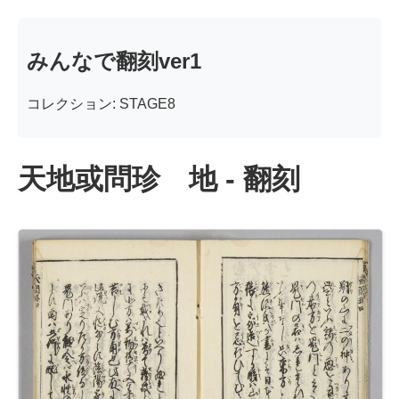
みんなで翻刻ver1
コレクション: STAGE8
天地或問珍 地 - 翻刻