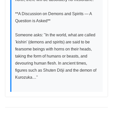
**A Discussion on Demons and Spirits — A 
Question is Asked**

Someone asks: "In the world, what are called 
'kishin' (demons and spirits) are said to be 
fearsome beings with horns on their heads, 
taking the form of humans or beasts, and 
devouring human flesh. In ancient times, 
figures such as Shuten Dōji and the demon of 
Kurozuka…"
