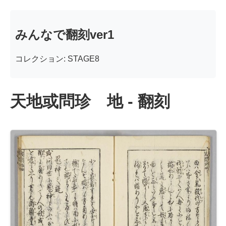
みんなで翻刻ver1
コレクション: STAGE8
天地或問珍 地 - 翻刻