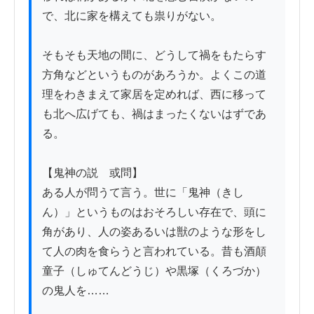
で、北に家を構えても祟りがない。

そもそも天地の間に、どうして禍をもたらす
方角などというものがあろうか。よくこの道
理をわきまえて家居を定めれば、西に移って
も北へ広げても、禍はまったくないはずであ
る。

【鬼神の説　或問】

ある人が問うて言う。世に「鬼神（きし
ん）」というものはおそろしい存在で、頭に
角があり、人の姿あるいは獣のような形をし
て人の肉を食らうと言われている。昔も酒顛
童子（しゅてんどうじ）や黒塚（くろづか）
の鬼人を……
