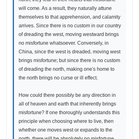
will come. As a result, they naturally attune 
themselves to that apprehension, and calamity 
arrives. Since there is no custom in our country 
of dreading the west, moving westward brings 
no misfortune whatsoever. Conversely, in 
China, since the west is dreaded, moving west 
brings misfortune; but since there is no custom 
of dreading the north, making one's home to 
the north brings no curse or ill effect.

How could there possibly be any direction in 
all of heaven and earth that inherently brings 
misfortune? If one thoroughly understands this 
principle when choosing where to live, then 
whether one moves west or expands to the 
north, there will be absolutely no misfortune.
