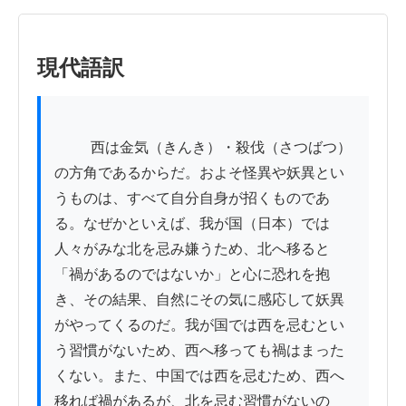
現代語訳
          西は金気（きんき）・殺伐（さつばつ）
の方角であるからだ。およそ怪異や妖異とい
うものは、すべて自分自身が招くものであ
る。なぜかといえば、我が国（日本）では
人々がみな北を忌み嫌うため、北へ移ると
「禍があるのではないか」と心に恐れを抱
き、その結果、自然にその気に感応して妖異
がやってくるのだ。我が国では西を忌むとい
う習慣がないため、西へ移っても禍はまった
くない。また、中国では西を忌むため、西へ
移れば禍があるが、北を忌む習慣がないの