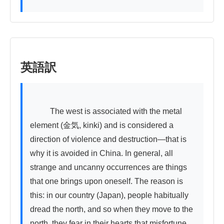
英語訳
          The west is associated with the metal 
element (金気, kinki) and is considered a 
direction of violence and destruction—that is 
why it is avoided in China. In general, all 
strange and uncanny occurrences are things 
that one brings upon oneself. The reason is 
this: in our country (Japan), people habitually 
dread the north, and so when they move to the 
north, they fear in their hearts that misfortune 