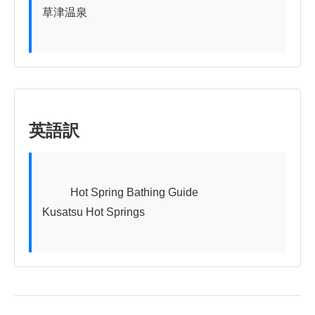
草津温泉

英語訳
          Hot Spring Bathing Guide

Kusatsu Hot Springs
