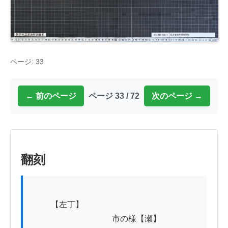
ページ: 33
← 前のページ
ページ 33 / 72
次のページ →
翻刻
          【左丁】

　　　　　　　　　　市の様【瀬】
