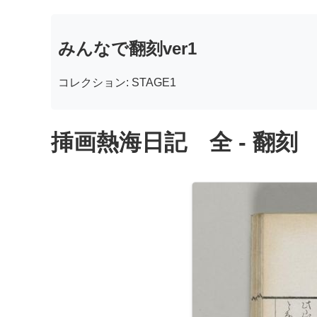
みんなで翻刻ver1
コレクション: STAGE1
挿画熱海日記 全 - 翻刻