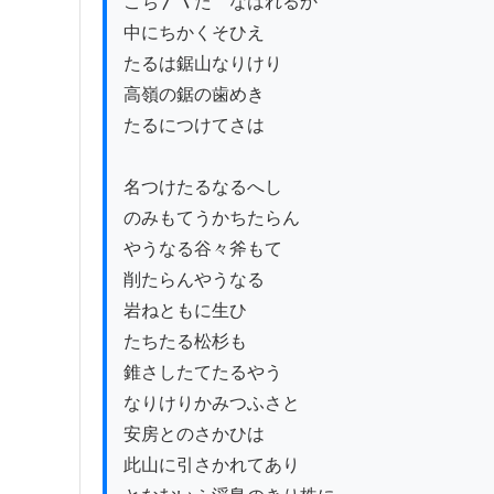
こち〳〵たゝなはれるか

中にちかくそひえ

たるは鋸山なりけり

高嶺の鋸の歯めき

たるにつけてさは　　　　　　　　　　　　　
名つけたるなるへし

のみもてうかちたらん　　　　　　　　　　　
やうなる谷々斧もて

削たらんやうなる　　　　　　　　　　　　　
岩ねともに生ひ

たちたる松杉も

錐さしたてたるやう　　　　　　　　　　　　
なりけりかみつふさと

安房とのさかひは

此山に引さかれてあり
