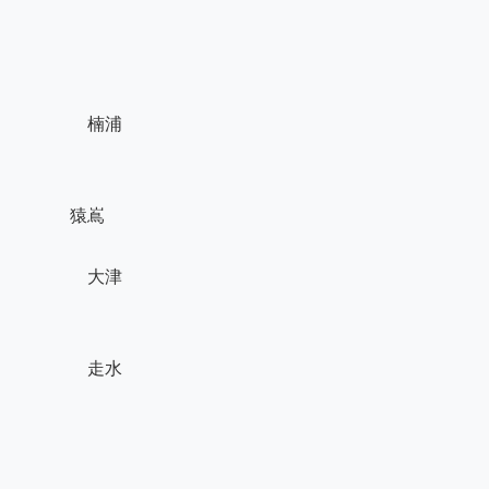
　　　　　楠浦

　　　　猿嶌

　　　　　大津

　　　　　走水
