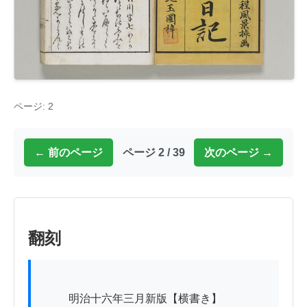
ページ: 2
← 前のページ
ページ 2 / 39
次のページ →
翻刻
          明治十六年三月新版【横書き】
