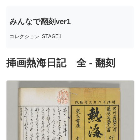
みんなで翻刻ver1
コレクション: STAGE1
挿画熱海日記 全 - 翻刻