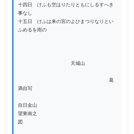
十四日　けふも空はりたりともにしるすへき
事なし

十五日　けふは来の宮のよひまつりなりとい
ふめるを雨の

　　　　　　　　　　　天城山

　　　　　　　　　　　　　　　　　　　葛
満自写

自日金山

望東南之

図
