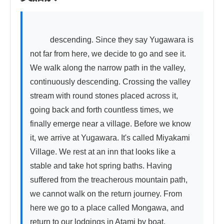
          descending. Since they say Yugawara is 
not far from here, we decide to go and see it. 
We walk along the narrow path in the valley, 
continuously descending. Crossing the valley 
stream with round stones placed across it, 
going back and forth countless times, we 
finally emerge near a village. Before we know 
it, we arrive at Yugawara. It's called Miyakami 
Village. We rest at an inn that looks like a 
stable and take hot spring baths. Having 
suffered from the treacherous mountain path, 
we cannot walk on the return journey. From 
here we go to a place called Mongawa, and 
return to our lodgings in Atami by boat.
