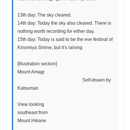
13th day: The sky cleared.

14th day: Today the sky also cleared. There is 
nothing worth recording for either day.

15th day: Today is said to be the eve festival of 
Kinomiya Shrine, but it's raining

[Illustration section]

Mount Amagi

                                                        Self-drawn by 
Katsuman

View looking

southeast from

Mount Hikane
