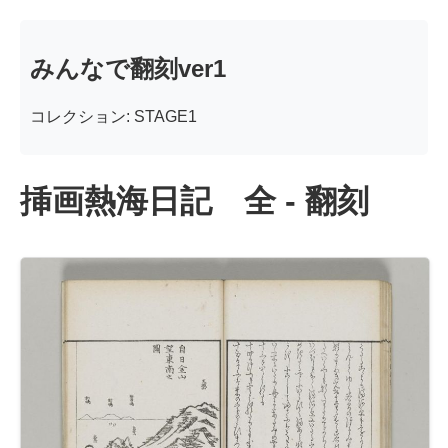
みんなで翻刻ver1
コレクション: STAGE1
挿画熱海日記 全 - 翻刻