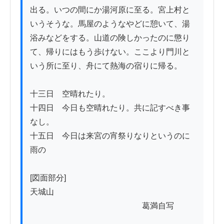
出る。いつの間にか湯河原に至る。宮上村と
いうそうな。馬屋のようなやどに憩いて、湯
浴みなどをする。山道の険しかったのに懲り
て、帰りにはもう歩けない。ここより門川と
いう所に至り、舟にて熱海の宿りに帰る。

十三日　空晴れたり。

十四日　今日も空晴れたり。共に記すべき事
なし。

十五日　今日は来宮の宵祭りなりというのに
雨の

[図面部分]

天城山

                                                        葛満自写
