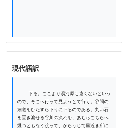
現代語訳
          下る。ここより湯河原も遠くないという
ので、そこへ行って見ようとて行く。谷間の
細道をひたすら下りに下るのである。丸い石
を置き渡せる谷川の流れを、あちらこちらへ
幾つともなく渡って、からうじて里近き所に