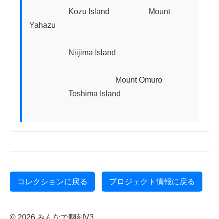
                    Kozu Island                    Mount 
Yahazu

                    Niijima Island

                                            Mount Omuro

                    Toshima Island

コレクションに戻る
プロジェクト情報に戻る
© 2026 みんなで翻刻V3