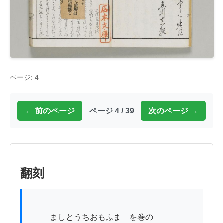
ページ: 4
← 前のページ
ページ 4 / 39
次のページ →
翻刻
          ましとうちおもふまゝを巻の
