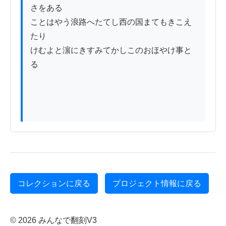
さをある

ことはやう浪路へたてし西の国まてもきこえ
たり

けむよと濵にきすみてかしこのおほやけ事と
る

コレクションに戻る
プロジェクト情報に戻る
© 2026 みんなで翻刻V3