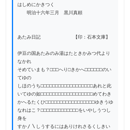
はしめにかきつく

　　明治十六年三月　黒川真頼

あたみ日記　　　　　　　【印：石本文庫】

伊豆の国あたみのみ湯はたときかみつ代より
なかれ

そめていまも？□□□へり□きかへ□□□□□□のい
てゆの

しほのうち□□□□□□□□□□□□□□□□□□あれと此

いてゆの如□□□□□□□□□□□□□□□□□□めてわき

かへるたくひ□□□□□□□□□□□□□□□□□ゆきうゆ

なれはこ？□□□□□□□□□□□□□をいやしうつし
身を

すか〳〵しうするにはありけれさるくしきい