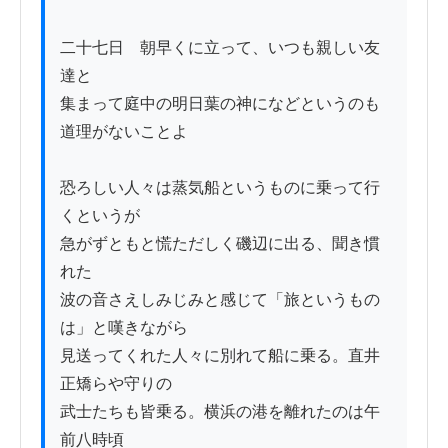
二十七日　朝早くに立って、いつも親しい友
達と

集まって庭中の明日葉の神になどというのも
道理がないことよ

恐ろしい人々は蒸気船というものに乗って行
くというが

急がずともと慌ただしく磯辺に出る、聞き慣
れた

波の音さえしみじみと感じて「旅というもの
は」と嘆きながら

見送ってくれた人々に別れて船に乗る。直井
正矯らや守りの

武士たちも皆乗る。横浜の港を離れたのは午
前八時頃
