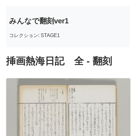
みんなで翻刻ver1
コレクション: STAGE1
挿画熱海日記 全 - 翻刻