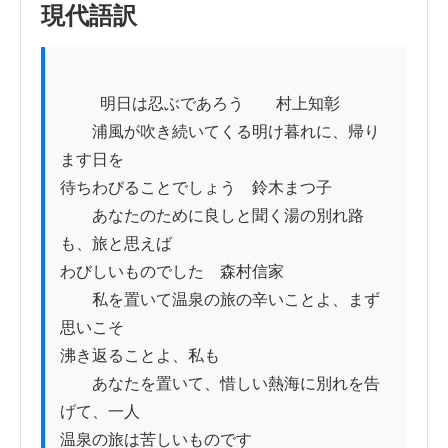
現代語訳
          明日は忍ぶであろう　　村上知彰

　　浦風が吹き続いてくる明け暮れに、帰り
ます日を

待ちわびることでしょう　鈴木まつ子

　　あなたのために良しと聞く湯の別れ路
も、旅と思えば

わびしいものでした　森村信家

　　私を置いて温泉の旅の辛いことよ、まず
思いこそ

沸き返ることよ、私も

　　あなたを置いて、惜しい熱海に別れを告
げて、一人

温泉の旅は苦しいものです
