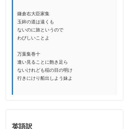
鎌倉右大臣家集

玉鉾の道は遠くも

ないのに旅というので

わびしいことよ

万葉集巻十

逢い見ることに飽き足ら

ないけれども稲の目の明け

行きにけり船出しよう妹よ

英語訳