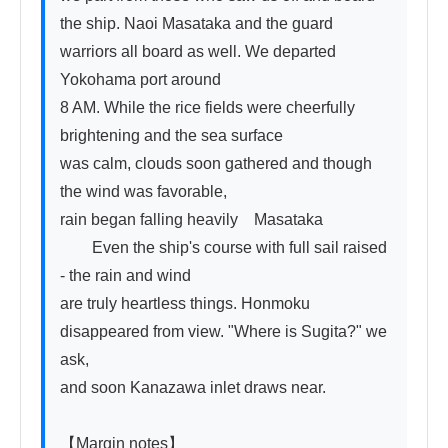
the ship. Naoi Masataka and the guard

warriors all board as well. We departed 
Yokohama port around

8 AM. While the rice fields were cheerfully 
brightening and the sea surface

was calm, clouds soon gathered and though 
the wind was favorable,

rain began falling heavily　Masataka

　　Even the ship's course with full sail raised 
- the rain and wind

are truly heartless things. Honmoku 
disappeared from view. "Where is Sugita?" we 
ask,

and soon Kanazawa inlet draws near.

【Margin notes】
