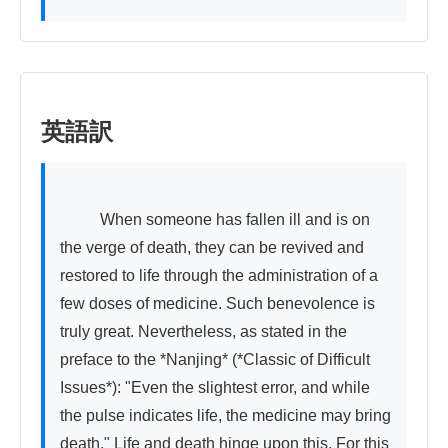
英語訳
          When someone has fallen ill and is on 
the verge of death, they can be revived and 
restored to life through the administration of a 
few doses of medicine. Such benevolence is 
truly great. Nevertheless, as stated in the 
preface to the *Nanjing* (*Classic of Difficult 
Issues*): "Even the slightest error, and while 
the pulse indicates life, the medicine may bring 
death." Life and death hinge upon this. For this 