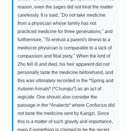
reason, even the sages did not treat the matter 
carelessly. It is said, "Do not take medicine 
from a physician whose family has not 
practiced medicine for three generations," and 
furthermore, "To entrust a parent's illness to a 
mediocre physician is comparable to a lack of 
compassion and filial piety." When the lord of 
Zhu fell ill and died, his heir apparent did not 
personally taste the medicine beforehand, and 
this was ultimately recorded in the *Spring and 
Autumn Annals* (*Chunqiu*) as an act of 
regicide. One should also consider the 
passage in the *Analects* where Confucius did 
not taste the medicine sent by Kangzi. Since 
this is a matter of such gravity and importance, 
even if something is claimed to be the secret 