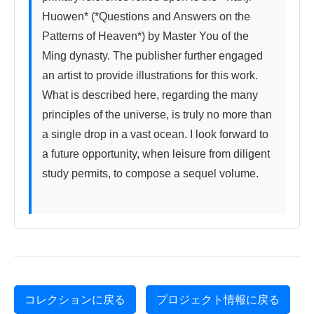
Huowen* (*Questions and Answers on the 
Patterns of Heaven*) by Master You of the 
Ming dynasty. The publisher further engaged 
an artist to provide illustrations for this work. 
What is described here, regarding the many 
principles of the universe, is truly no more than 
a single drop in a vast ocean. I look forward to 
a future opportunity, when leisure from diligent 
study permits, to compose a sequel volume.

コレクションに戻る
プロジェクト情報に戻る