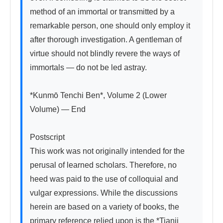
method of an immortal or transmitted by a 
remarkable person, one should only employ it 
after thorough investigation. A gentleman of 
virtue should not blindly revere the ways of 
immortals — do not be led astray.

*Kunmō Tenchi Ben*, Volume 2 (Lower 
Volume) — End

Postscript

This work was not originally intended for the 
perusal of learned scholars. Therefore, no 
heed was paid to the use of colloquial and 
vulgar expressions. While the discussions 
herein are based on a variety of books, the 
primary reference relied upon is the *Tianji 