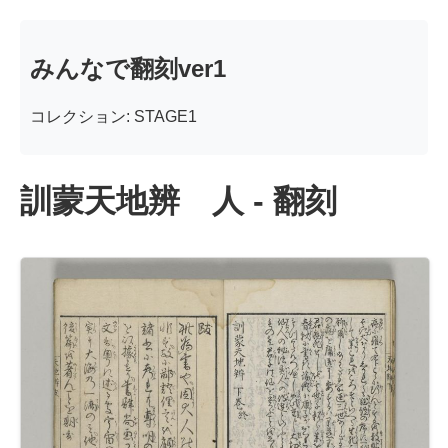
みんなで翻刻ver1
コレクション: STAGE1
訓蒙天地辨 人 - 翻刻