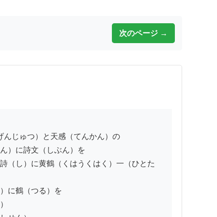
次のページ →
ん）に詩文（しぶん）を

詩（し）に黄鶴（くはうくはく）一（ひとた
）に鶴（つる）を

）
