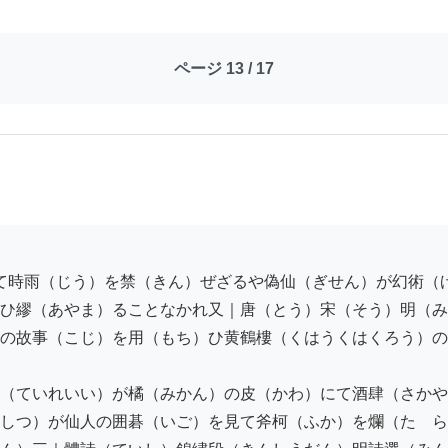
ページ 13 / 17
ひ繆（あやま）ることなかれ又｜唐（とう）宋（そう）明（み
の故事（こじ）を用（もち）ひ黄鶴樓（くはうくはくろう）の
（ていれいい）が橘（みかん）の皮（かわ）にて酒肆（さかや
しつ）が仙人の囲碁（いご）を見て斧柯（ふか）を爛（たゞら