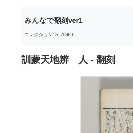
みんなで翻刻ver1
コレクション: STAGE1
訓蒙天地辨 人 - 翻刻