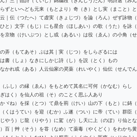
ん）三｜體詩（ていし）錦繍段（きんしうだん）明詩選（みん
らずといへども元来（もとより）奇（き）とし実（まこと）と
云｜伝（つたへ）て虚実（きょじづ）を論（ろん）ぜず詠物（
ひと）文字（もじ）にも星合（ほしあい）の歌（うた）を詠（
を京物（けいぶつ）とし或（あるい）は役（ゑん）の小角（せ
の弄（もてあそ）ぶは其｜実（じつ）をしらざるには

は書（しょ）なきにしかじ詩（し）を説（とく）もの

なかれ或（ある）人云仙家の㚑薬（れいやく）仙伝（せんでん
（ふし）の縁（ゑん）をもとめて其名に可何（かなむ）らし

ぎはく）を仙人の祖（そ）のことく思ふ人あり

かヾね）を採（とつ）て鼎を荊（けい）山の下（もと）に鋳（
（くはうてい）を迎（むか）ふ遂（つい）に帝（てい）群臣（
じやう）じ龍（りやう）に駕（が）し天に上（のぼ）り仙とな
）百｜艸（そう）を甞（なめ）て薬毒（やくどく）をわかち黄