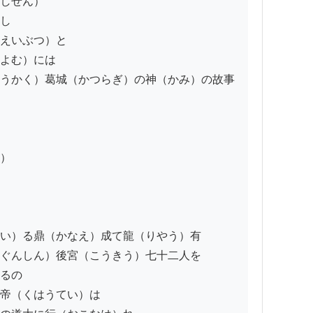
しせん）

し

えいぶつ）と

よむ）には

うかく）葛城（かつらぎ）の神（かみ）の故事
）

い）る鼎（かなえ）成て龍（りやう）有

ぐんしん）後宮（こうきう）七十二人を

るの

帝（くはうてい）は
