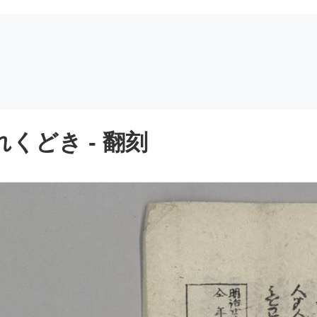
くどき - 翻刻