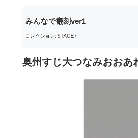
みんなで翻刻ver1
コレクション: STAGE7
奥州すじ大つなみおおあれ