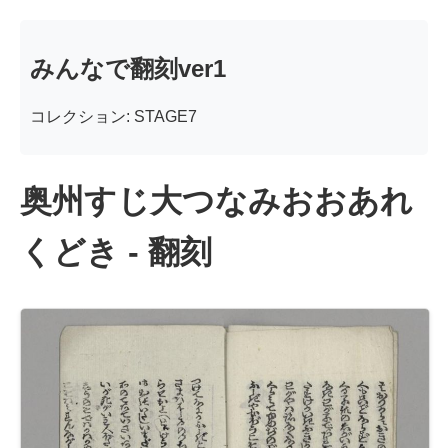
みんなで翻刻ver1
コレクション: STAGE7
奥州すじ大つなみおおあれ
くどき - 翻刻