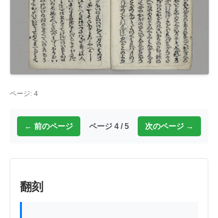
ページ: 4
← 前のページ
ページ 4 / 5
次のページ →
翻刻