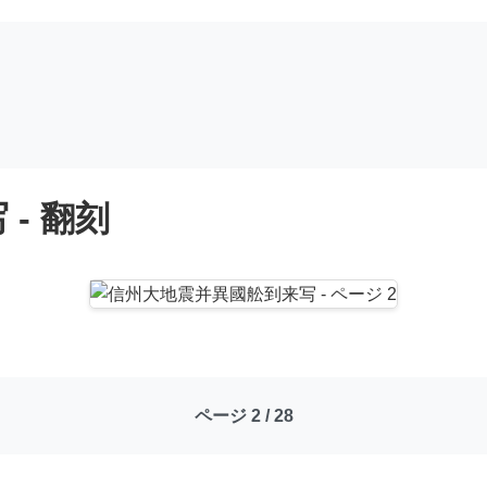
- 翻刻
ページ 2 / 28