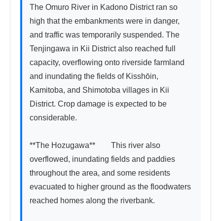
The Omuro River in Kadono District ran so 
high that the embankments were in danger, 
and traffic was temporarily suspended. The 
Tenjingawa in Kii District also reached full 
capacity, overflowing onto riverside farmland 
and inundating the fields of Kisshōin, 
Kamitoba, and Shimotoba villages in Kii 
District. Crop damage is expected to be 
considerable.

**The Hozugawa**　　This river also 
overflowed, inundating fields and paddies 
throughout the area, and some residents 
evacuated to higher ground as the floodwaters 
reached homes along the riverbank.
