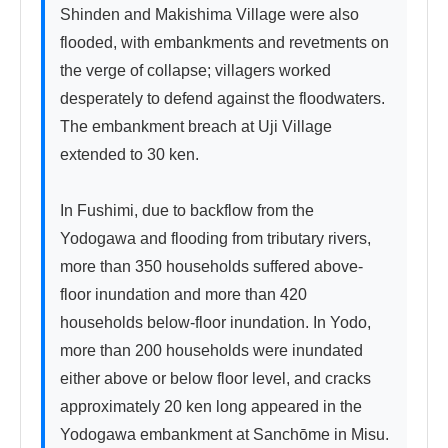
Shinden and Makishima Village were also 
flooded, with embankments and revetments on 
the verge of collapse; villagers worked 
desperately to defend against the floodwaters. 
The embankment breach at Uji Village 
extended to 30 ken.

In Fushimi, due to backflow from the 
Yodogawa and flooding from tributary rivers, 
more than 350 households suffered above-
floor inundation and more than 420 
households below-floor inundation. In Yodo, 
more than 200 households were inundated 
either above or below floor level, and cracks 
approximately 20 ken long appeared in the 
Yodogawa embankment at Sanchōme in Misu. 