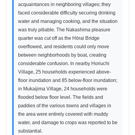
acquaintances in neighboring villages; they 
faced considerable difficulty securing drinking 
water and managing cooking, and the situation 
was truly pitiable. The Nakashima pleasure 
quarter was cut off as the Hōrai Bridge 
overflowed, and residents could only move 
between neighborhoods by boat, creating 
considerable confusion. In nearby Horiuchi 
Village, 25 households experienced above-
floor inundation and 85 below-floor inundation; 
in Mukaijima Village, 24 households were 
flooded below floor level. The fields and 
paddies of the various towns and villages in 
the area were entirely covered with muddy 
water, and damage to crops was reported to be 
substantial.
