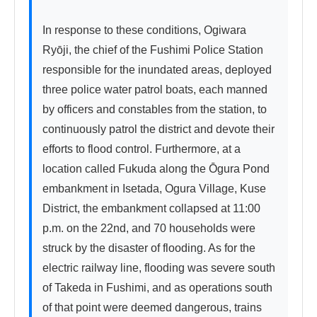
In response to these conditions, Ogiwara 
Ryōji, the chief of the Fushimi Police Station 
responsible for the inundated areas, deployed 
three police water patrol boats, each manned 
by officers and constables from the station, to 
continuously patrol the district and devote their 
efforts to flood control. Furthermore, at a 
location called Fukuda along the Ōgura Pond 
embankment in Isetada, Ogura Village, Kuse 
District, the embankment collapsed at 11:00 
p.m. on the 22nd, and 70 households were 
struck by the disaster of flooding. As for the 
electric railway line, flooding was severe south 
of Takeda in Fushimi, and as operations south 
of that point were deemed dangerous, trains 