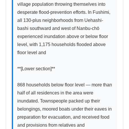
village population throwing themselves into 
desperate flood-prevention efforts. In Fushimi, 
all 130-plus neighborhoods from Uehashi-
bashi southward and west of Nanbu-chō 
experienced inundation above or below floor 
level, with 1,175 households flooded above 
floor level and

**[Lower section]**

868 households below floor level — more than 
half of all residences in the area were 
inundated. Townspeople packed up their 
belongings, moored boats under their eaves in 
preparation for evacuation, and received food 
and provisions from relatives and 