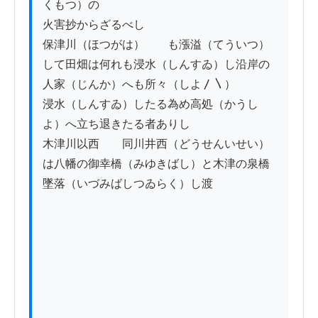
くもつ）の

火害抄からざるべし

保津川（ほつがは）　　も漲溢（てういつ）
して田畑は何れも浸水（しんすゐ）し沿岸の
人家（じんか）へも所々（しよ〳〵）

浸水（しんすゐ）したる為め高処（かうし
よ）へ立ち退きたる者ありし

木津川以西　　同川井西（どうせんいせい）
は八幡の御幸橋（みゆきばし）と木津の泉橋
墜落（いづみばしつゐらく）し渡
