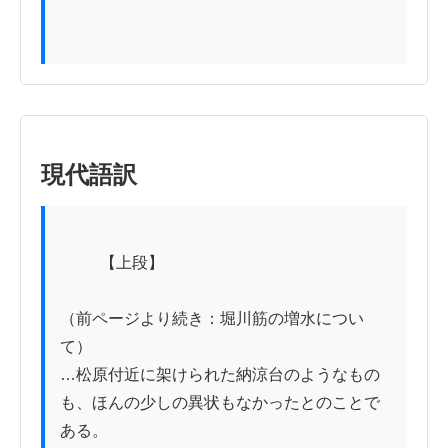
現代語訳
          【上段】

（前ページより続き：堀川筋の増水につい
て）

…松原付近に架けられた納涼台のようなもの
も、ほんの少しの異状もなかったとのことで
ある。
