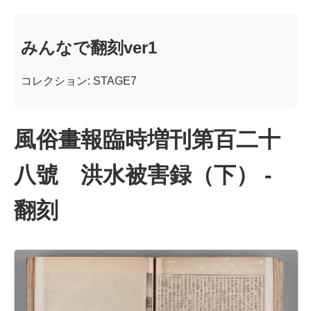
みんなで翻刻ver1
コレクション: STAGE7
風俗畫報臨時増刊第百二十
八號 洪水被害録（下） -
翻刻