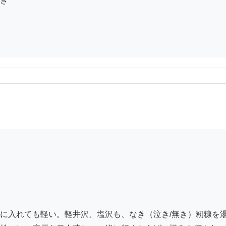
ぎ

に入れても軽い。軽井沢、塩沢も、なき（泣き/無き）籾糠を