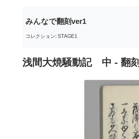
みんなで翻刻ver1
コレクション: STAGE1
浅間大焼騒動記 中 - 翻