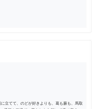
湯に立てて、のどが好きよりも、葛も蕨も、馬取