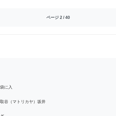
ページ 2 / 40
袋に入

取谷（マトリカヤ）坂井
