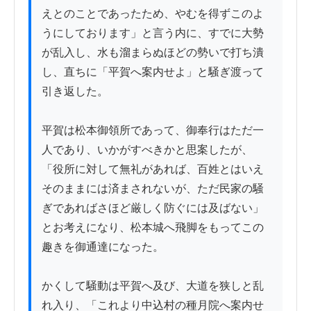
えとのことであったため、やむを得ずこのよ
うにしております」と言う内に、すでに大勢
が乱入し、水も溜まらぬほどの勢いで打ち潰
し、直ちに「平賀へ案内せよ」と騒ぎ渡って
引き返した。

平賀は松本御領所であって、御奉行はただ一
人であり、いかがすべきかと思案したが、
「役所に対して無礼があれば、百姓とはいえ
そのままには済まされないが、ただ民家の騒
ぎであればさほど厳しく防ぐには及ばない」
とお考えになり、松本城へ飛脚をもってこの
趣きを御通達になった。

かくして騒動は平賀へ及び、大道を狭しと乱
れ入り、「これより中込村の種月院へ案内せ