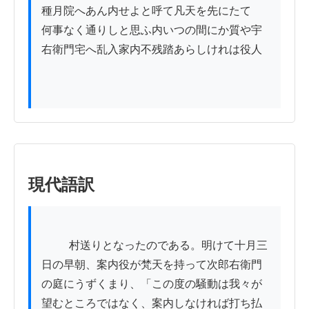
種月院へあん内せよと呼て凡天を先にたて

何事なく通りしと思ふ内いつの間にか質や宇

右衛門宅へ乱入家内不残踏あらしけれは役人

現代語訳
          村送りとなったのである。明けて十月三
日の早朝、案内役が梵天を持って次郎右衛門
の庭にうずくまり、「この度の騒動は我々が
望むところではなく、案内しなければ打ち払