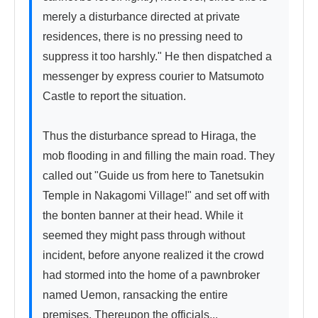
merely a disturbance directed at private 
residences, there is no pressing need to 
suppress it too harshly." He then dispatched a 
messenger by express courier to Matsumoto 
Castle to report the situation.

Thus the disturbance spread to Hiraga, the 
mob flooding in and filling the main road. They 
called out "Guide us from here to Tanetsukin 
Temple in Nakagomi Village!" and set off with 
the bonten banner at their head. While it 
seemed they might pass through without 
incident, before anyone realized it the crowd 
had stormed into the home of a pawnbroker 
named Uemon, ransacking the entire 
premises. Thereupon the officials...
