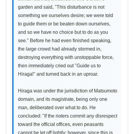
garden and said, "This disturbance is not 
something we ourselves desire; we were told 
to guide them or be beaten down ourselves, 
and so we have no choice but to do as you 
see." Before he had even finished speaking, 
the large crowd had already stormed in, 
destroying everything with unstoppable force, 
then immediately cried out "Guide us to 
Hiraga!" and turned back in an uproar.

Hiraga was under the jurisdiction of Matsumoto 
domain, and its magistrate, being only one 
man, deliberated over what to do. He 
concluded: "If the rioters commit any disrespect 
toward the official offices, even peasants 
cannot be let off lightly; however, since this is 