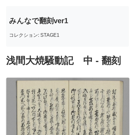
みんなで翻刻ver1
コレクション: STAGE1
浅間大焼騒動記 中 - 翻刻