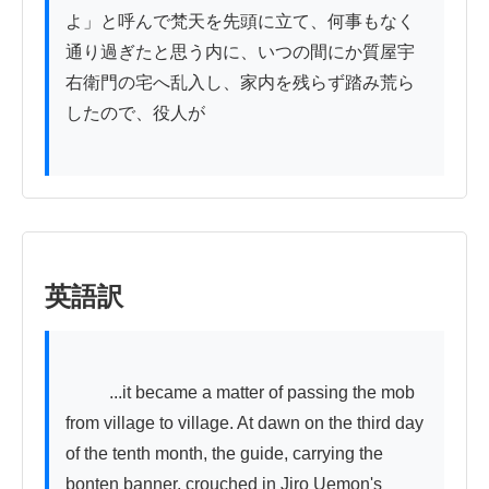
よ」と呼んで梵天を先頭に立て、何事もなく
通り過ぎたと思う内に、いつの間にか質屋宇
右衛門の宅へ乱入し、家内を残らず踏み荒ら
したので、役人が

英語訳
          ...it became a matter of passing the mob 
from village to village. At dawn on the third day 
of the tenth month, the guide, carrying the 
bonten banner, crouched in Jiro Uemon's 