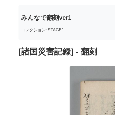
みんなで翻刻ver1
コレクション: STAGE1
[諸国災害記録] - 翻刻