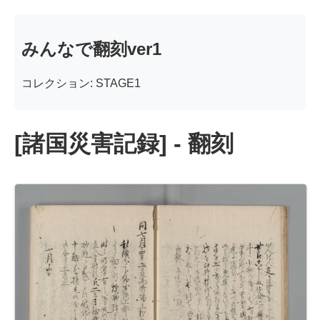
みんなで翻刻ver1
コレクション: STAGE1
[諸国災害記録] - 翻刻