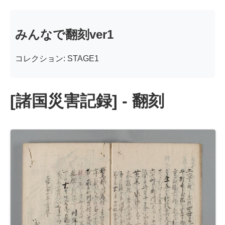
みんなで翻刻ver1
コレクション: STAGE1
[諸国災害記録] - 翻刻