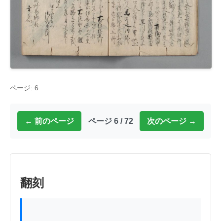
ページ: 6
← 前のページ
ページ 6 / 72
次のページ →
翻刻