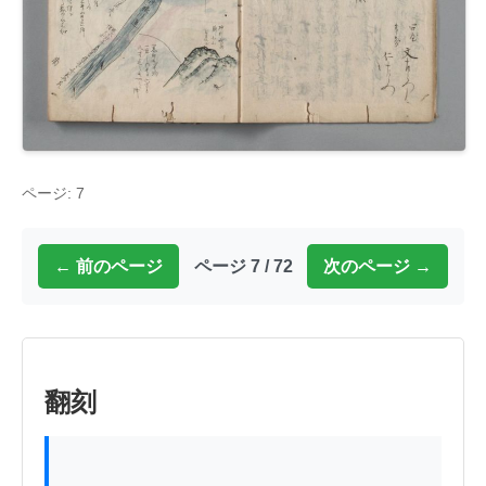
ページ: 7
← 前のページ
ページ 7 / 72
次のページ →
翻刻