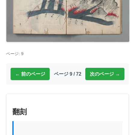
ページ: 9
← 前のページ
ページ 9 / 72
次のページ →
翻刻