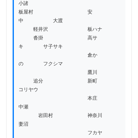
小諸

板屋村　　　　　　　　　　　安
中　　　　　　大渡　　　

　　　軽井沢　　　　　　　　板ハナ

　　　沓掛　　　　　　　　　高サ
キ　　　　サ子サキ

　　　　　　　　　　　　　　倉か
の　　　　フクシマ

　　　　　　　　　　　　　　鷹川

　　　追分　　　　　　　　　新町　　　　
コリヤウ

　　　　　　　　　　　　　　本庄　　　　
中瀬

　　　　岩田村　　　　　　　神奈川　　　
妻沼

　　　　　　　　　　　　　　フカヤ
