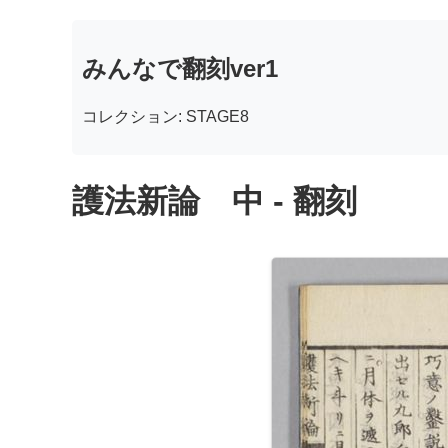
みんなで翻刻ver1
コレクション: STAGE8
護法新論 中 - 翻刻