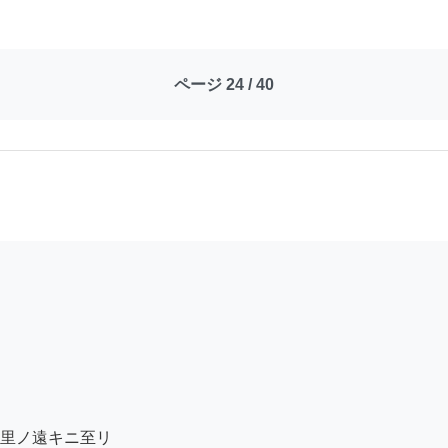
ページ 24 / 40
里ノ遠キニ至リ
