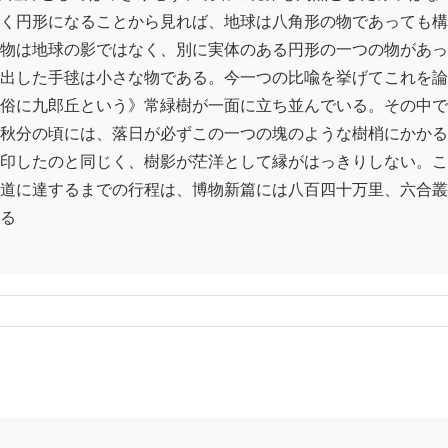
く円形になることから見れば、地球は八角形の物であっても構
物は地球の影ではなく、別に実体のある円形の一つの物があっ
出した手毬は小さな物である。今一つの比喩を挙げてこれを論
俗に九郎丘という》常緑樹が一面に立ち並んでいる。その中で
秋分の頃には、落日が必ずこの一つの塊のような樹梢にかかる
印したのと同じく、樹影が茫洋として縁がはっきりしない。こ
道に達するまでの行程は、博物新篇には八百四十万里、六合叢
る
