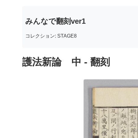
みんなで翻刻ver1
コレクション: STAGE8
護法新論 中 - 翻刻