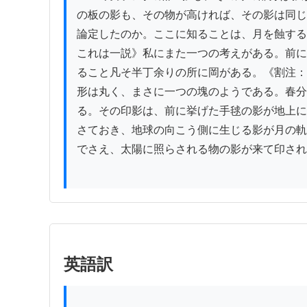
の板の影も、その物が高ければ、その影は同じ
論定したのか。ここに知ることは、月を蝕する
これは一説》私にまた一つの考えがある。前に
ること凡そ半丁余りの所に岡がある。《割注：
形は丸く、まさに一つの塊のようである。春分
る。その印影は、前に挙げた手毬の影が地上に
さておき、地球の向こう側に生じる影が月の軌
でさえ、太陽に照らされる物の影が来て印され
英語訳