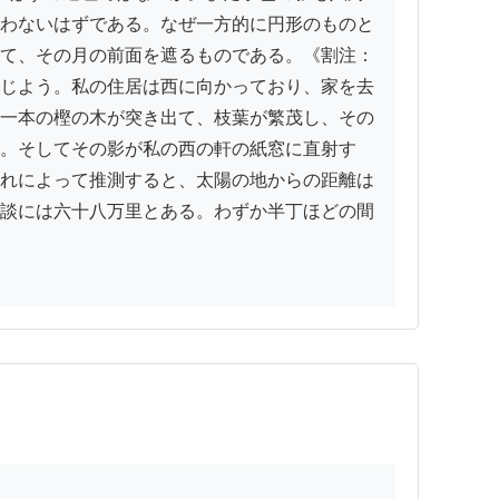
わないはずである。なぜ一方的に円形のものと
て、その月の前面を遮るものである。《割注：
じよう。私の住居は西に向かっており、家を去
一本の樫の木が突き出て、枝葉が繁茂し、その
。そしてその影が私の西の軒の紙窓に直射す
れによって推測すると、太陽の地からの距離は
談には六十八万里とある。わずか半丁ほどの間