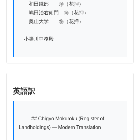
　　和田織部　　㊞（花押）

　　嶋田治右衛門　㊞（花押）

　　奥山大学　　㊞（花押）

　小簗川中務殿

英語訳
          ## Chigyo Mokuroku (Register of 
Landholdings) — Modern Translation
