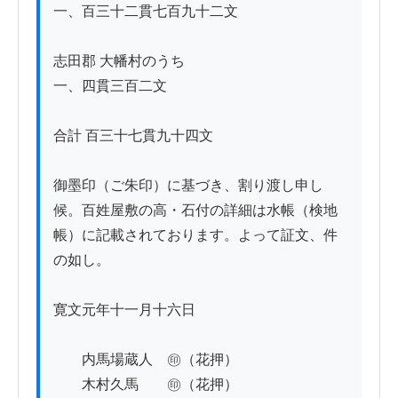
一、百三十二貫七百九十二文

志田郡 大幡村のうち

一、四貫三百二文

合計 百三十七貫九十四文

御墨印（ご朱印）に基づき、割り渡し申し
候。百姓屋敷の高・石付の詳細は水帳（検地
帳）に記載されております。よって証文、件
の如し。

寛文元年十一月十六日

　　内馬場蔵人　㊞（花押）

　　木村久馬　　㊞（花押）
