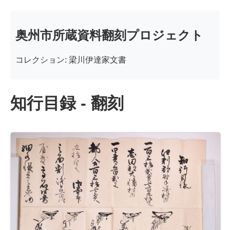
奥州市所蔵資料翻刻プロジェクト
コレクション: 梁川伊達家文書
知行目録 - 翻刻