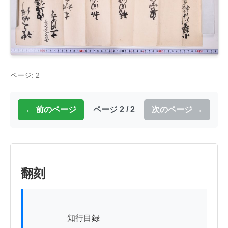
ページ: 2
← 前のページ
ページ 2 / 2
次のページ →
翻刻
          　　知行目録
