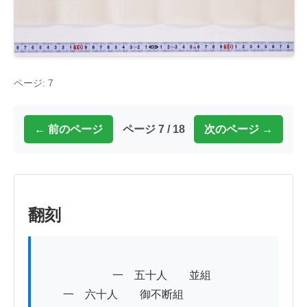
ページ: 7
← 前のページ
ページ 7 / 18
次のページ →
翻刻
          　　　　一　五十人　　並組

　　一　六十人　　御不断組
